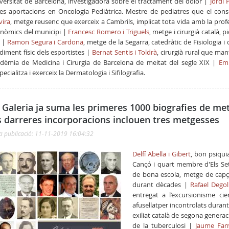
versitat de Barcelona, investigadora sobre el tractament del dolor |
Jordi 
es aportacions en Oncologia Pediàtrica. Mestre de pediatres que el cons
vira
, metge reusenc que exerceix a Cambrils, implicat tota vida amb la profess
nòmics del municipi |
Francesc Romero i Triguels
, metge i cirurgià català, p
 |
Ramon Segura i Cardona
, metge de la Segarra, catedràtic de Fisiologia i 
diment físic dels esportistes |
Bernat Sentis i Toldrà
, cirurgià rural que man
dèmia de Medicina i Cirurgia de Barcelona de meitat del segle XIX |
Emp
specialitza i exerceix la Dermatologia i Sifilografia.
 Galeria ja suma les primeres 1000 biografies de met
s darreres incorporacions inclouen tres metgesses
a publicació: 11-11-2019 16:04:32
Delfí Abella i Gibert
, bon psiqui
Cançó i quart membre d'Els Se
de bona escola, metge de capç
durant dècades |
Rafael Degol
entregat a l’excursionisme cien
afusellatper incontrolats durant 
exiliat català de segona genera
de la tuberculosi |
Jaume Farr