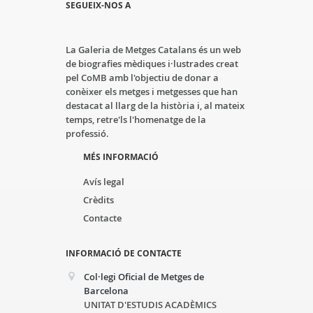
SEGUEIX-NOS A
La Galeria de Metges Catalans és un web
de biografies mèdiques i·lustrades creat
pel CoMB amb l'objectiu de donar a
conèixer els metges i metgesses que han
destacat al llarg de la història i, al mateix
temps, retre'ls l'homenatge de la
professió.
MÉS INFORMACIÓ
Avís legal
Crèdits
Contacte
INFORMACIÓ DE CONTACTE
Col·legi Oficial de Metges de
Barcelona
UNITAT D'ESTUDIS ACADÈMICS