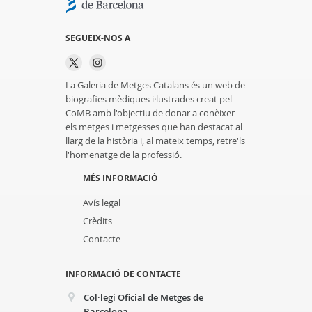
SEGUEIX-NOS A
La Galeria de Metges Catalans és un web de
biografies mèdiques i·lustrades creat pel
CoMB amb l'objectiu de donar a conèixer
els metges i metgesses que han destacat al
llarg de la història i, al mateix temps, retre'ls
l'homenatge de la professió.
MÉS INFORMACIÓ
Avís legal
Crèdits
Contacte
INFORMACIÓ DE CONTACTE
Col·legi Oficial de Metges de
Barcelona