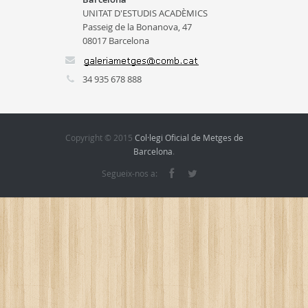
UNITAT D'ESTUDIS ACADÈMICS
Passeig de la Bonanova, 47
08017 Barcelona
34 935 678 888
Copyright © 2015
Col·legi Oficial de Metges de
Barcelona
.
Segueix-nos a: