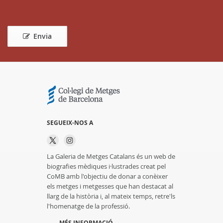
Envia
SEGUEIX-NOS A
La Galeria de Metges Catalans és un web de
biografies mèdiques i·lustrades creat pel
CoMB amb l'objectiu de donar a conèixer
els metges i metgesses que han destacat al
llarg de la història i, al mateix temps, retre'ls
l'homenatge de la professió.
MÉS INFORMACIÓ