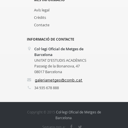
Avís legal
Crèdits
Contacte
INFORMACIÓ DE CONTACTE
Col·legi Oficial de Metges de
Barcelona
UNITAT D'ESTUDIS ACADÈMICS
Passeig de la Bonanova, 47
08017 Barcelona
34 935 678 888
Copyright © 2015
Col·legi Oficial de Metges de
Barcelona
.
Segueix-nos a: