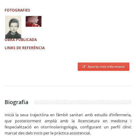
FOTOGRAFIES
OBRA PUBLICADA
LINKS DE REFERÈNCIA
Aporta més informació
Biografia
Inicià la seva trajectòria en l’àmbit sanitari amb estudis d’infermeria,
que posteriorment amplià amb la llicenciatura en medicina i
l’especialització en otorrinolaringologia, configurant un perfil clínic
marcat des dels inicis per la pràctica assistencial.