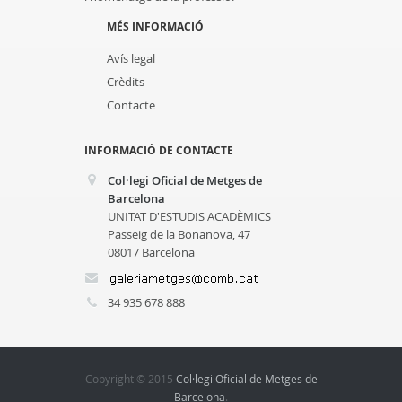
MÉS INFORMACIÓ
Avís legal
Crèdits
Contacte
INFORMACIÓ DE CONTACTE
Col·legi Oficial de Metges de
Barcelona
UNITAT D'ESTUDIS ACADÈMICS
Passeig de la Bonanova, 47
08017 Barcelona
34 935 678 888
Copyright © 2015
Col·legi Oficial de Metges de
Barcelona
.