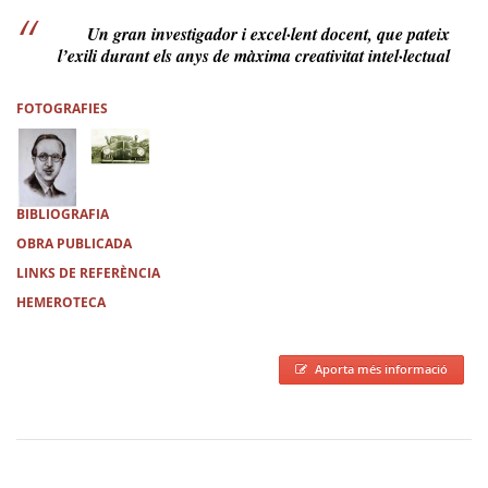
Un gran investigador i excel·lent docent, que pateix
l’exili durant els anys de màxima creativitat intel·lectual
FOTOGRAFIES
BIBLIOGRAFIA
OBRA PUBLICADA
LINKS DE REFERÈNCIA
HEMEROTECA
Aporta més informació