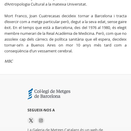
d’Antropologia Cultural a la mateixa Universitat.
Mort Franco, Joan Cuatrecasas decideix tornar a Barcelona i tracta
d’exercir com a metge particular però, degut a la seva edat, sense gaire
èxit. En el temps que està a Barcelona, des del 1976 al 1980, és elegit
membre numerari de la Reial Acadèmia de Medicina. Però, com que no
assoleix cap dels càrrecs de política sanitària que ell espera, decideix
tornar-se’n a Buenos Aires on mor 10 anys més tard com a
conseqüència d’un vessament cerebral.
MBC
SEGUEIX-NOS A
La Galeria de Metges Catalans és un web de