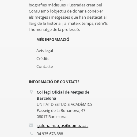
biografies mèdiques i·lustrades creat pel
CoMB amb l'objectiu de donar a conèixer
els metges i metgesses que han destacat al
llarg de la història i, al mateix temps, retre'ls
l'homenatge de la professió.
MÉS INFORMACIÓ
Avís legal
Crèdits
Contacte
INFORMACIÓ DE CONTACTE
Col·legi Oficial de Metges de
Barcelona
UNITAT D'ESTUDIS ACADÈMICS
Passeig de la Bonanova, 47
08017 Barcelona
34 935 678 888