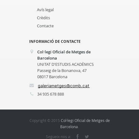
Avís legal
Crèdits
Contacte
INFORMACIÓ DE CONTACTE
Col·legi Oficial de Metges de
Barcelona
UNITAT D'ESTUDIS ACADÈMICS
Passeig de la Bonanova, 47
08017 Barcelona
34 935 678 888
Copyright © 2015
Col·legi Oficial de Metges de
Barcelona
.
Segueix-nos a: