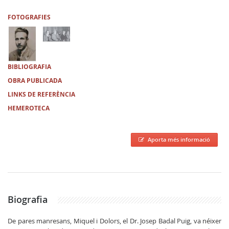
FOTOGRAFIES
BIBLIOGRAFIA
OBRA PUBLICADA
LINKS DE REFERÈNCIA
HEMEROTECA
Aporta més informació
Biografia
De pares manresans, Miquel i Dolors, el Dr. Josep Badal Puig, va néixer