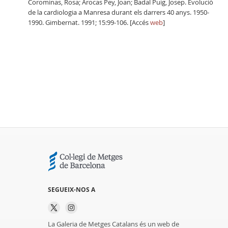
Corominas, Rosa; Arocas Pey, Joan; Badal Puig, Josep. Evolució
de la cardiologia a Manresa durant els darrers 40 anys. 1950-
1990. Gimbernat. 1991; 15:99-106. [Accés
web
]
SEGUEIX-NOS A
La Galeria de Metges Catalans és un web de