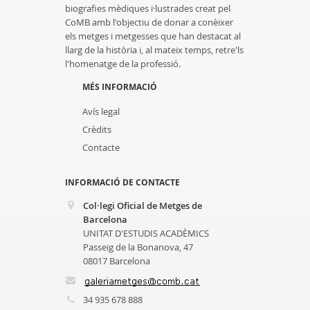
biografies mèdiques i·lustrades creat pel
CoMB amb l'objectiu de donar a conèixer
els metges i metgesses que han destacat al
llarg de la història i, al mateix temps, retre'ls
l'homenatge de la professió.
MÉS INFORMACIÓ
Avís legal
Crèdits
Contacte
INFORMACIÓ DE CONTACTE
Col·legi Oficial de Metges de
Barcelona
UNITAT D'ESTUDIS ACADÈMICS
Passeig de la Bonanova, 47
08017 Barcelona
34 935 678 888