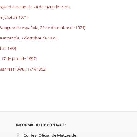
nguardia española, 24 de març de 1970]
e juliol de 1971]
a Vanguardia española, 22 de desembre de 1974]
a española, 7 d’octubre de 1975]
l de 1989]
17 de juliol de 1992]
Manresa. [Avui, 17/7/1992]
INFORMACIÓ DE CONTACTE
Col·legi Oficial de Metges de