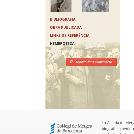
BIBLIOGRAFIA
OBRA PUBLICADA
LINKS DE REFERÈNCIA
HEMEROTECA
Aporta més informació
La Galeria de Met
biografies mèdiqu