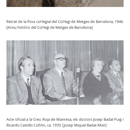
Retrat de la fitxa col·legial del Col·legi de Metges de Barcelona, 1946.
[Arxiu històric del Col·legi de Metges de Barcelona]
Acte oficial a la Creu Roja de Manresa, els doctors Josep Badal Puig i
Ricardo Castillo Cofiño, ca. 1970. [Josep Miquel Badal Alter]