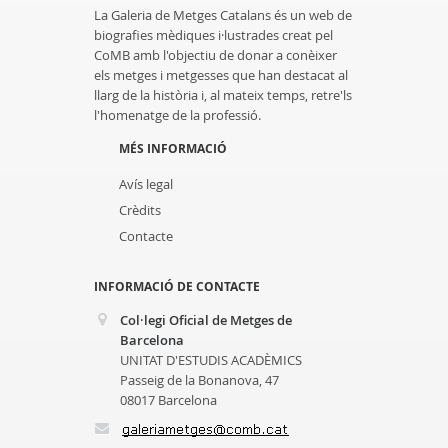
La Galeria de Metges Catalans és un web de
biografies mèdiques i·lustrades creat pel
CoMB amb l'objectiu de donar a conèixer
els metges i metgesses que han destacat al
llarg de la història i, al mateix temps, retre'ls
l'homenatge de la professió.
MÉS INFORMACIÓ
Avís legal
Crèdits
Contacte
INFORMACIÓ DE CONTACTE
Col·legi Oficial de Metges de
Barcelona
UNITAT D'ESTUDIS ACADÈMICS
Passeig de la Bonanova, 47
08017 Barcelona