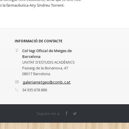
b la farmacèutica Airy Sindreu Torrent.
INFORMACIÓ DE CONTACTE
Col·legi Oficial de Metges de
Barcelona
UNITAT D'ESTUDIS ACADÈMICS
Passeig de la Bonanova, 47
08017 Barcelona
34 935 678 888
Segueix-nos a: