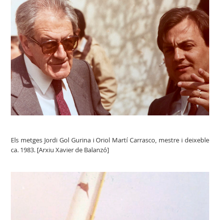
Els metges Jordi Gol Gurina i Oriol Martí Carrasco, mestre i deixeble
ca. 1983. [Arxiu Xavier de Balanzó]