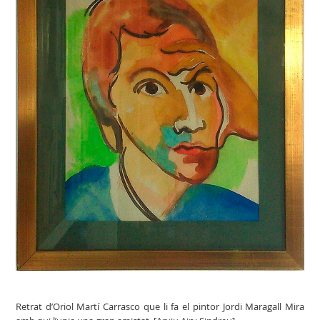
Retrat d’Oriol Martí Carrasco que li fa el pintor Jordi Maragall Mira