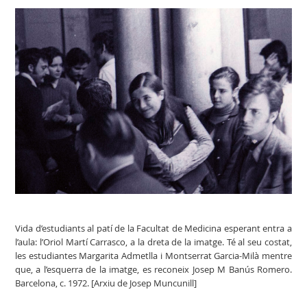
Vida d’estudiants al patí de la Facultat de Medicina esperant entra a
l’aula: l’Oriol Martí Carrasco, a la dreta de la imatge. Té al seu costat,
les estudiantes Margarita Admetlla i Montserrat Garcia-Milà mentre
que, a l’esquerra de la imatge, es reconeix Josep M Banús Romero.
Barcelona, c. 1972. [Arxiu de Josep Muncunill]