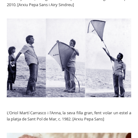
2010. [Arxiu Pepa Sans i Airy Sindreu]
L’Oriol Martí Carrasco i l'Anna, la seva filla gran, fent volar un estel a
la platja de Sant Pol de Mar, c. 1982. [Arxiu Pepa Sans]