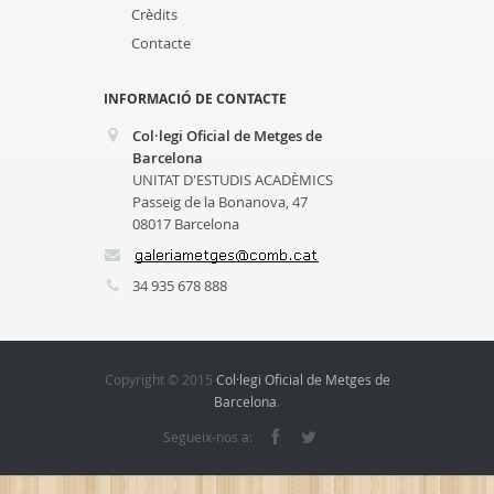
Crèdits
Contacte
INFORMACIÓ DE CONTACTE
Col·legi Oficial de Metges de
Barcelona
UNITAT D'ESTUDIS ACADÈMICS
Passeig de la Bonanova, 47
08017 Barcelona
34 935 678 888
Copyright © 2015
Col·legi Oficial de Metges de
Barcelona
.
Segueix-nos a: