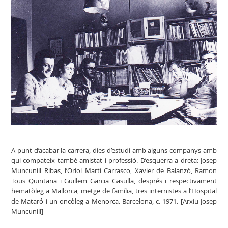
A punt d’acabar la carrera, dies d’estudi amb alguns companys amb
qui compateix també amistat i professió. D’esquerra a dreta: Josep
Muncunill Ribas, l’Oriol Martí Carrasco, Xavier de Balanzó, Ramon
Tous Quintana i Guillem Garcia Gasulla, després i respectivament
hematòleg a Mallorca, metge de família, tres internistes a l’Hospital
de Mataró i un oncòleg a Menorca. Barcelona, c. 1971. [Arxiu Josep
Muncunill]