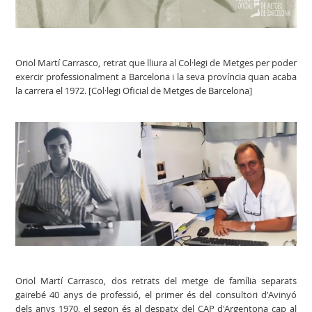
Oriol Martí Carrasco, retrat que lliura al Col·legi de Metges per poder
exercir professionalment a Barcelona i la seva província quan acaba
la carrera el 1972. [Col·legi Oficial de Metges de Barcelona]
Oriol Martí Carrasco, dos retrats del metge de família separats
gairebé 40 anys de professió, el primer és del consultori d'Avinyó
dels anys 1970, el segon és al despatx del CAP d'Argentona cap al