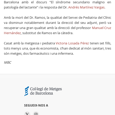
Barcelona amb el discurs “El síndrome secundario maligno en
patología del lactante” i la resposta del Dr.
Andrés Martínez Vargas
.
Amb la mort del Dr. Ramos, la qualitat del Servei de Pediatria del Clínic
va disminuir notablement durant la direcció del seu adjunt, però va
recuperar una gran qualitat amb la direcció del professor
Manuel Cruz
Hernández
, substitut de Ramos en la càtedra.
Casat amb la metgessa i pediatra
Victoria Losada Pérez
tenen set fills,
tots menys una, que és economista, s’han dedicat al món sanitari, tres
són metges, dos farmacèutics i una infermera.
MBC
SEGUEIX-NOS A