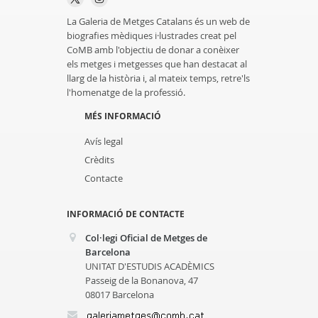
La Galeria de Metges Catalans és un web de
biografies mèdiques i·lustrades creat pel
CoMB amb l'objectiu de donar a conèixer
els metges i metgesses que han destacat al
llarg de la història i, al mateix temps, retre'ls
l'homenatge de la professió.
MÉS INFORMACIÓ
Avís legal
Crèdits
Contacte
INFORMACIÓ DE CONTACTE
Col·legi Oficial de Metges de
Barcelona
UNITAT D'ESTUDIS ACADÈMICS
Passeig de la Bonanova, 47
08017 Barcelona