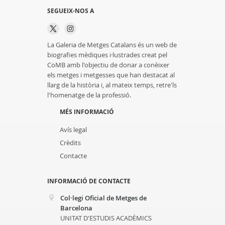
SEGUEIX-NOS A
La Galeria de Metges Catalans és un web de
biografies mèdiques i·lustrades creat pel
CoMB amb l'objectiu de donar a conèixer
els metges i metgesses que han destacat al
llarg de la història i, al mateix temps, retre'ls
l'homenatge de la professió.
MÉS INFORMACIÓ
Avís legal
Crèdits
Contacte
INFORMACIÓ DE CONTACTE
Col·legi Oficial de Metges de
Barcelona
UNITAT D'ESTUDIS ACADÈMICS