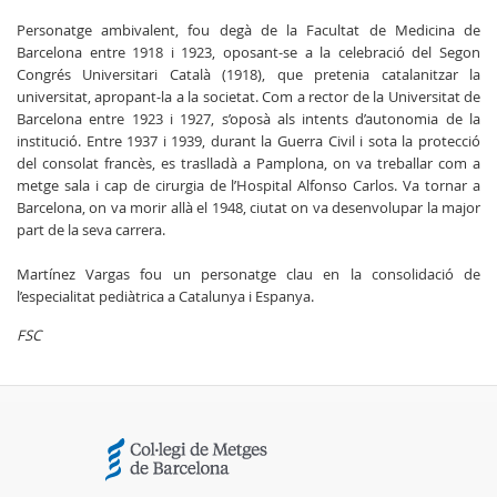
Personatge ambivalent, fou degà de la Facultat de Medicina de
Barcelona entre 1918 i 1923, oposant-se a la celebració del Segon
Congrés Universitari Català (1918), que pretenia catalanitzar la
universitat, apropant-la a la societat. Com a rector de la Universitat de
Barcelona entre 1923 i 1927, s’oposà als intents d’autonomia de la
institució. Entre 1937 i 1939, durant la Guerra Civil i sota la protecció
del consolat francès, es traslladà a Pamplona, on va treballar com a
metge sala i cap de cirurgia de l’Hospital Alfonso Carlos. Va tornar a
Barcelona, on va morir allà el 1948, ciutat on va desenvolupar la major
part de la seva carrera.
Martínez Vargas fou un personatge clau en la consolidació de
l’especialitat pediàtrica a Catalunya i Espanya.
FSC