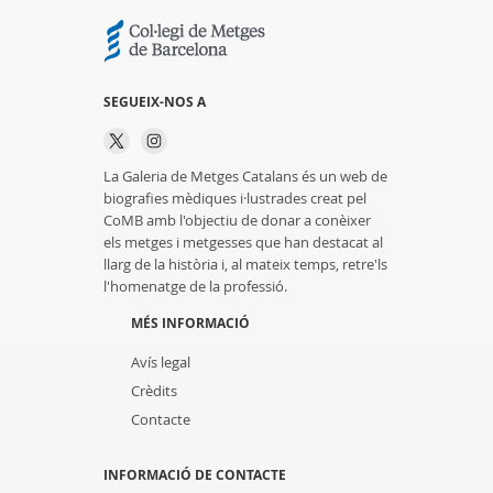
SEGUEIX-NOS A
La Galeria de Metges Catalans és un web de
biografies mèdiques i·lustrades creat pel
CoMB amb l'objectiu de donar a conèixer
els metges i metgesses que han destacat al
llarg de la història i, al mateix temps, retre'ls
l'homenatge de la professió.
MÉS INFORMACIÓ
Avís legal
Crèdits
Contacte
INFORMACIÓ DE CONTACTE