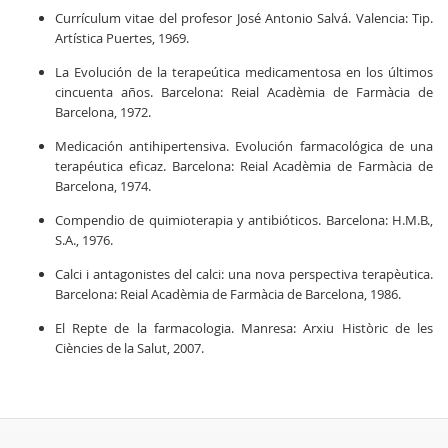
Currículum vitae del profesor José Antonio Salvá. Valencia: Tip.
Artística Puertes, 1969.
La Evolución de la terapeútica medicamentosa en los últimos
cincuenta años. Barcelona: Reial Acadèmia de Farmàcia de
Barcelona, 1972.
Medicación antihipertensiva. Evolución farmacológica de una
terapéutica eficaz. Barcelona: Reial Acadèmia de Farmàcia de
Barcelona, 1974.
Compendio de quimioterapia y antibióticos. Barcelona: H.M.B.,
S.A., 1976.
Calci i antagonistes del calci: una nova perspectiva terapèutica.
Barcelona: Reial Acadèmia de Farmàcia de Barcelona, 1986.
El Repte de la farmacologia. Manresa: Arxiu Històric de les
Ciències de la Salut, 2007.