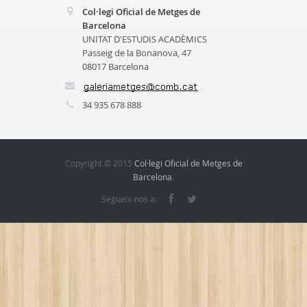
Col·legi Oficial de Metges de
Barcelona
UNITAT D'ESTUDIS ACADÈMICS
Passeig de la Bonanova, 47
08017 Barcelona
34 935 678 888
Copyright © 2015
Col·legi Oficial de Metges de
Barcelona
.
Segueix-nos a: