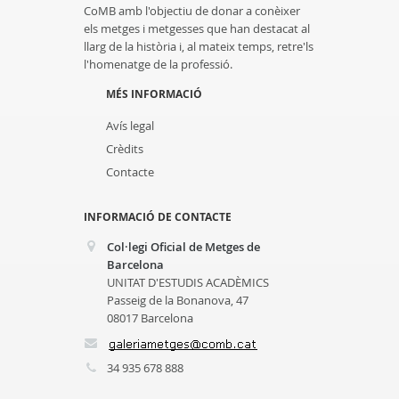
CoMB amb l'objectiu de donar a conèixer
els metges i metgesses que han destacat al
llarg de la història i, al mateix temps, retre'ls
l'homenatge de la professió.
MÉS INFORMACIÓ
Avís legal
Crèdits
Contacte
INFORMACIÓ DE CONTACTE
Col·legi Oficial de Metges de
Barcelona
UNITAT D'ESTUDIS ACADÈMICS
Passeig de la Bonanova, 47
08017 Barcelona
34 935 678 888