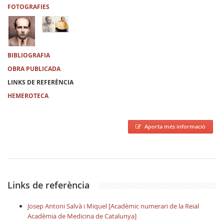
FOTOGRAFIES
BIBLIOGRAFIA
OBRA PUBLICADA
LINKS DE REFERÈNCIA
HEMEROTECA
Aporta més informació
Links de referència
Josep Antoni Salvà i Miquel [Acadèmic numerari de la Reial
Acadèmia de Medicina de Catalunya]