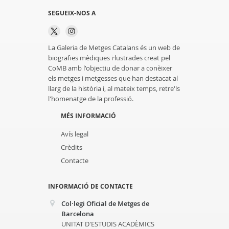
SEGUEIX-NOS A
La Galeria de Metges Catalans és un web de
biografies mèdiques i·lustrades creat pel
CoMB amb l'objectiu de donar a conèixer
els metges i metgesses que han destacat al
llarg de la història i, al mateix temps, retre'ls
l'homenatge de la professió.
MÉS INFORMACIÓ
Avís legal
Crèdits
Contacte
INFORMACIÓ DE CONTACTE
Col·legi Oficial de Metges de
Barcelona
UNITAT D'ESTUDIS ACADÈMICS