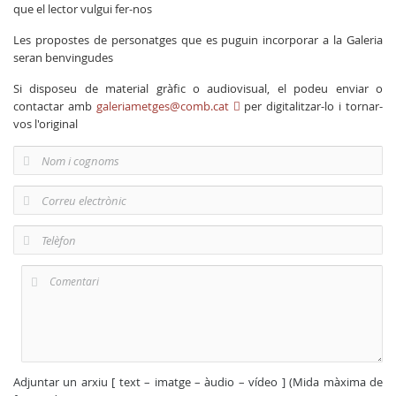
que el lector vulgui fer-nos
Les propostes de personatges que es puguin incorporar a la Galeria
seran benvingudes
Si disposeu de material gràfic o audiovisual, el podeu enviar o
contactar amb
galeriametges@comb.cat
per digitalitzar-lo i tornar-
vos l'original
Adjuntar un arxiu [ text – imatge – àudio – vídeo ] (Mida màxima de