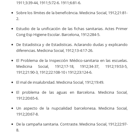
1911;3:39-44, 1911;5:72-6. 1911;6:81-6.
Sobre los límites de la beneficència. Medicina Social, 1912;21:81-
2.
Estudio de la unificación de las fichas sanitarias. Actes Primer
Cong Esp Higiene Escolar. Barcelona, 1912:284-5.
De Estadistica y de Estadisticas. Aclarando dudas y explicando
diferencias. Medicina Social, 1912;13-4:17-26.
El Problema de la Inspección Médico-sanitaria en las escuelas.
Medicina Social, 1912;17-18, 1912;34-37, 1912;19:53-5,
1912;21:90-3, 1912;22:108-10 i 1912;23:124-6.
El mal de insalubridad. Medicina Social, 1912;19:49.
El problema de las aguas en Barcelona. Medicina Social,
1912:20:65-6.
Un aspecto de la nupcialidad barcelonesa. Medicina Social,
1912;20:67-8.
De la campaña sanitaria. Contraste. Medicina Social, 1912;22:97-
8.