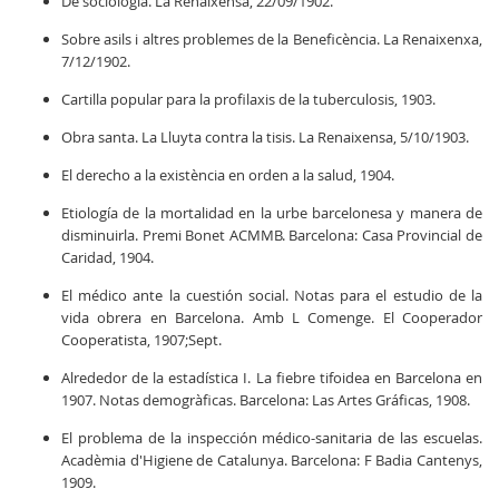
De sociologia. La Renaixensa, 22/09/1902.
Sobre asils i altres problemes de la Beneficència. La Renaixenxa,
7/12/1902.
Cartilla popular para la profilaxis de la tuberculosis, 1903.
Obra santa. La Lluyta contra la tisis. La Renaixensa, 5/10/1903.
El derecho a la existència en orden a la salud, 1904.
Etiología de la mortalidad en la urbe barcelonesa y manera de
disminuirla. Premi Bonet ACMMB. Barcelona: Casa Provincial de
Caridad, 1904.
El médico ante la cuestión social. Notas para el estudio de la
vida obrera en Barcelona. Amb L Comenge. El Cooperador
Cooperatista, 1907;Sept.
Alrededor de la estadística I. La fiebre tifoidea en Barcelona en
1907. Notas demogràficas. Barcelona: Las Artes Gráficas, 1908.
El problema de la inspección médico-sanitaria de las escuelas.
Acadèmia d'Higiene de Catalunya. Barcelona: F Badia Cantenys,
1909.