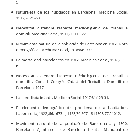
9.
Naturaleza de los nupciados en Barcelona. Medicina Social,
1917;76:49-50.
Necessitat d'atendre l'aspecte mèdic-higiènic del treball a
domicili. Medicina Social, 1917;80:113-22.
Movimiento natural de la población de Barcelona en 1917 (Nota
demográfica). Medicina Social, 1918:84:177-9.
La mortalidad barcelonesa en 1917. Medicina Social, 1918;85:3-
6.
Necessitat d'atendre l'aspecte mèdic-higiènic del treball a
domicili . Com. I Congrés Català del Treball a Domicili de
Barcelona, 1917.
La herodiada infantil. Medicina Social, 1917;81:129-31.
El elemento demográfico del problema de la habitación.
Laboratorio, 1922;:66:1673-4, 1923;76:2074-8 i 1923;77:21012.
Moviment natural de la població de Barcelona any 1920.
Barcelona: Ajuntament de Barcelona, Institut Municipal de