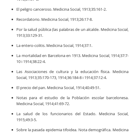
El peligro canceroso. Medicina Social, 1913;35:161-2.
Recordatorio. Medicina Social, 1913;26:17-8.
Por la salud pública (las palabras de un alcalde. Medicina Social,
1913;33:129-31.
La entero-colitis. Medicina Social, 1914;37:1.
La mortalidad en Barcelona en 1913. Medicina Social, 1914;37:7-
10 i 1914;38:22-4.
Las Asociaciones de cultura y la educación física. Medicina
Social, 1913;35:170-173, 1914;36:184-8 i 1914;37:12-4.
El precio del pan. Medicina Social, 1914;40:49-51.
Notas para el estudio de la Población escolar barcelonesa.
Medicina Social, 1914;41:69-72.
La salud de los funcionarios del Estado. Medicina Social,
1915;49:3-5.
Sobre la pasada epidemia tifoidea. Nota demogràfica. Medicina