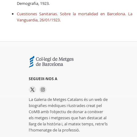
Demografia, 1923.
Cuestiones Sanitarias. Sobre la mortalidad en Barcelona. La
Vanguardia, 26/01/1923.
SEGUEIX-NOS A
La Galeria de Metges Catalans és un web de
biografies mèdiques i·lustrades creat pel
CoMB amb l'objectiu de donar a conèixer
els metges i metgesses que han destacat al
llarg de la història i, al mateix temps, retre'ls
l'homenatge de la professió.