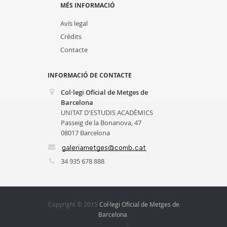
MÉS INFORMACIÓ
Avís legal
Crèdits
Contacte
INFORMACIÓ DE CONTACTE
Col·legi Oficial de Metges de
Barcelona
UNITAT D'ESTUDIS ACADÈMICS
Passeig de la Bonanova, 47
08017 Barcelona
34 935 678 888
Copyright © 2015
Col·legi Oficial de Metges de
Barcelona
.