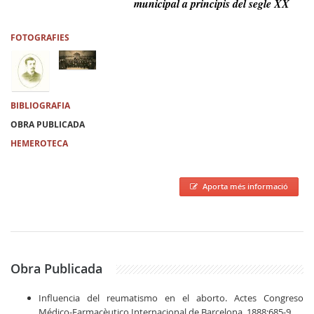
municipal a principis del segle XX
FOTOGRAFIES
BIBLIOGRAFIA
OBRA PUBLICADA
HEMEROTECA
Aporta més informació
Obra Publicada
Influencia del reumatismo en el aborto. Actes Congreso
Médico-Farmacèutico Internacional de Barcelona, 1888:685-9.