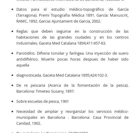
Datos para el estudio médico-topográfico de García
(Tarragona). Premi Topografia Mèdica 1891. García: Manuscrit,
RAMC, 1892. Garcia: Ajuntament de Garcia, 2002.
Reglas que deben seguirse en la construcción de las
habitaciones de las grandes ciudades y en los centros
Industriales. Gaceta Med Catalana 1894;411:457-63.
Parotiditis. Difteria tonsilar y faríngea. Una inyección de suero
antidiftérico. Muerte pocas horas despues de haber sido
aquella
diagnosticada. Gaceta Med Catalana 1895;424:102-3.
De re pescaria (Acerca de la fomentación de la pesca).
Barcelona: Timeteo Susany, 1897.
Sobre escuelas de pesca, 1901
Necesidad de ampliar y reorganizar los servicios médico-
municipales en Barcelona . Barcelona: Casa Provincial de
Caridad, 1902.