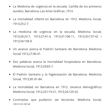
La Medicina de urgencia en la escuela. Cartilla de los primeros
auxilios. Barcelona: Las Artes Gráficas ,1913.
La mortalidad infantil en Barcelona en 1912. Medicina Social,
1913;25:2-7.
La medicina de urgencia en la escuela. Medicina Social,
1913;26:23-7, 1913;27:41-4, 1913;31:106-11, 1913;33:137-42 i
1913;34:158-9.
Un avance acerca el Padrón Sanitario de Barcelona. Medicina
Social 1913,27:36-41.
Dos palabras acerca la mortalidad hospitalaria en Barcelona.
Medicina Social, 1913;29:65-7.
El Padrón Sanitario y la higienización de Barcelona. Medicina
Social, 1913;30: 81-84.
La mortalidad en Barcelona en 1912. (Avance demográfico)
Medicina Social, 1912;23:119-21, 1913;24:129-32.
Contrastes que pudieron ser lecciones. Medicina Social,
1913;31:97-8.