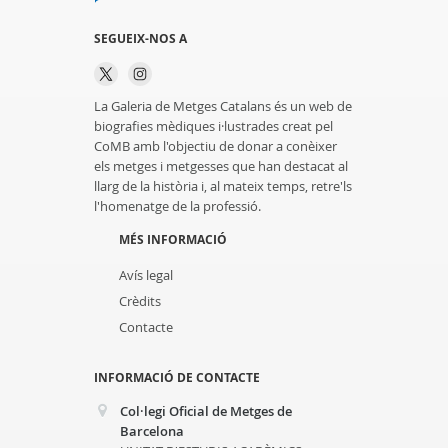
SEGUEIX-NOS A
La Galeria de Metges Catalans és un web de
biografies mèdiques i·lustrades creat pel
CoMB amb l'objectiu de donar a conèixer
els metges i metgesses que han destacat al
llarg de la història i, al mateix temps, retre'ls
l'homenatge de la professió.
MÉS INFORMACIÓ
Avís legal
Crèdits
Contacte
INFORMACIÓ DE CONTACTE
Col·legi Oficial de Metges de
Barcelona