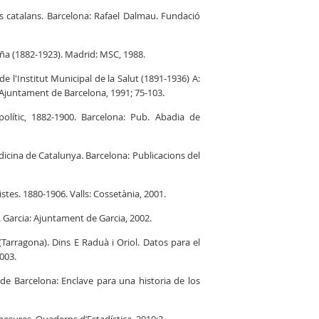
es catalans. Barcelona: Rafael Dalmau. Fundació
ña (1882-1923). Madrid: MSC, 1988.
e l'Institut Municipal de la Salut (1891-1936) A:
 Ajuntament de Barcelona, 1991; 75-103.
polític, 1882-1900. Barcelona: Pub. Abadia de
dicina de Catalunya. Barcelona: Publicacions del
tes. 1880-1906. Valls: Cossetània, 2001.
. Garcia: Ajuntament de Garcia, 2002.
(Tarragona). Dins E Raduà i Oriol. Datos para el
003.
e Barcelona: Enclave para una historia de los