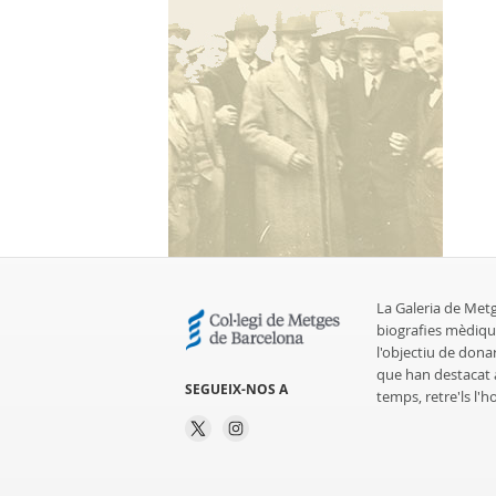
La Galeria de Met
biografies mèdiqu
l'objectiu de dona
que han destacat al
SEGUEIX-NOS A
temps, retre'ls l'