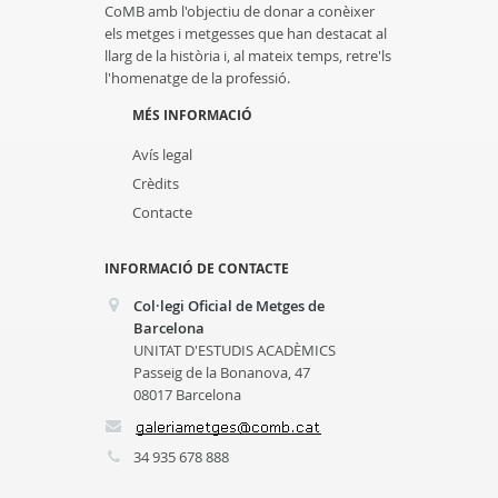
CoMB amb l'objectiu de donar a conèixer
els metges i metgesses que han destacat al
llarg de la història i, al mateix temps, retre'ls
l'homenatge de la professió.
MÉS INFORMACIÓ
Avís legal
Crèdits
Contacte
INFORMACIÓ DE CONTACTE
Col·legi Oficial de Metges de
Barcelona
UNITAT D'ESTUDIS ACADÈMICS
Passeig de la Bonanova, 47
08017 Barcelona
34 935 678 888