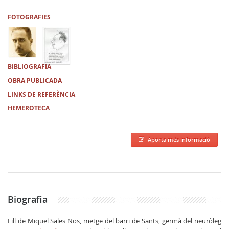
FOTOGRAFIES
BIBLIOGRAFIA
OBRA PUBLICADA
LINKS DE REFERÈNCIA
HEMEROTECA
Aporta més informació
Biografia
Fill de Miquel Sales Nos, metge del barri de Sants, germà del neuròleg