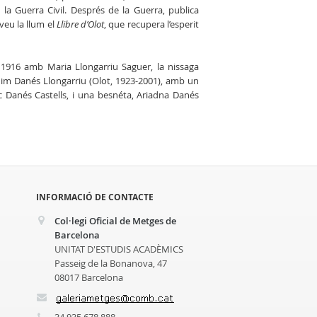
 la Guerra Civil. Després de la Guerra, publica
veu la llum el
Llibre d’Olot
, que recupera l’esperit
1916 amb Maria Llongarriu Saguer, la nissaga
uim Danés Llongarriu (Olot, 1923-2001), amb un
c Danés Castells, i una besnéta, Ariadna Danés
INFORMACIÓ DE CONTACTE
Col·legi Oficial de Metges de
Barcelona
UNITAT D'ESTUDIS ACADÈMICS
Passeig de la Bonanova, 47
08017 Barcelona