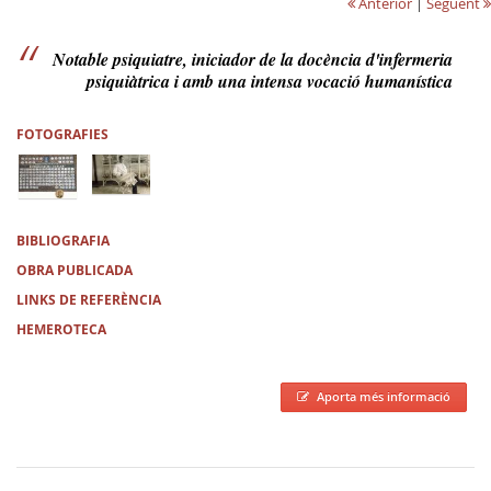
Anterior
|
Següent
Notable psiquiatre, iniciador de la docència d'infermeria
psiquiàtrica i amb una intensa vocació humanística
FOTOGRAFIES
BIBLIOGRAFIA
OBRA PUBLICADA
LINKS DE REFERÈNCIA
HEMEROTECA
Aporta més informació