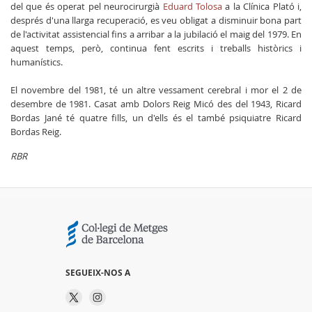
del que és operat pel neurocirurgià
Eduard Tolosa
a la Clínica Plató i,
després d'una llarga recuperació, es veu obligat a disminuir bona part
de l'activitat assistencial fins a arribar a la jubilació el maig del 1979. En
aquest temps, però, continua fent escrits i treballs històrics i
humanístics.
El novembre del 1981, té un altre vessament cerebral i mor el 2 de
desembre de 1981. Casat amb Dolors Reig Micó des del 1943, Ricard
Bordas Jané té quatre fills, un d'ells és el també psiquiatre Ricard
Bordas Reig.
RBR
SEGUEIX-NOS A