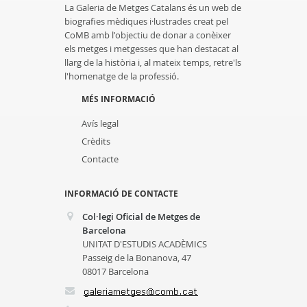
La Galeria de Metges Catalans és un web de
biografies mèdiques i·lustrades creat pel
CoMB amb l'objectiu de donar a conèixer
els metges i metgesses que han destacat al
llarg de la història i, al mateix temps, retre'ls
l'homenatge de la professió.
MÉS INFORMACIÓ
Avís legal
Crèdits
Contacte
INFORMACIÓ DE CONTACTE
Col·legi Oficial de Metges de
Barcelona
UNITAT D'ESTUDIS ACADÈMICS
Passeig de la Bonanova, 47
08017 Barcelona