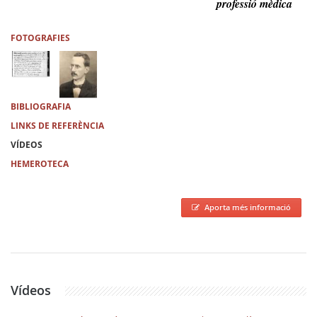
professió mèdica
FOTOGRAFIES
BIBLIOGRAFIA
LINKS DE REFERÈNCIA
VÍDEOS
HEMEROTECA
Aporta més informació
Vídeos