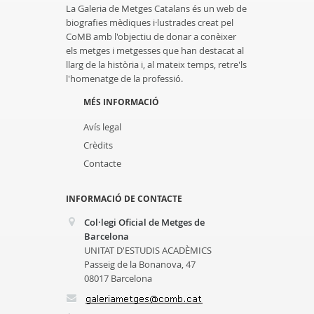
La Galeria de Metges Catalans és un web de
biografies mèdiques i·lustrades creat pel
CoMB amb l'objectiu de donar a conèixer
els metges i metgesses que han destacat al
llarg de la història i, al mateix temps, retre'ls
l'homenatge de la professió.
MÉS INFORMACIÓ
Avís legal
Crèdits
Contacte
INFORMACIÓ DE CONTACTE
Col·legi Oficial de Metges de
Barcelona
UNITAT D'ESTUDIS ACADÈMICS
Passeig de la Bonanova, 47
08017 Barcelona