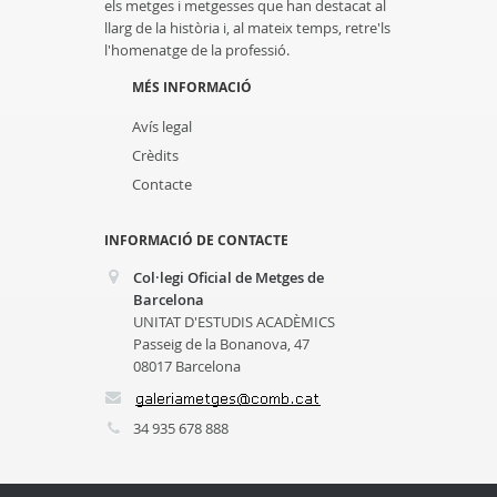
els metges i metgesses que han destacat al
llarg de la història i, al mateix temps, retre'ls
l'homenatge de la professió.
MÉS INFORMACIÓ
Avís legal
Crèdits
Contacte
INFORMACIÓ DE CONTACTE
Col·legi Oficial de Metges de
Barcelona
UNITAT D'ESTUDIS ACADÈMICS
Passeig de la Bonanova, 47
08017 Barcelona
34 935 678 888