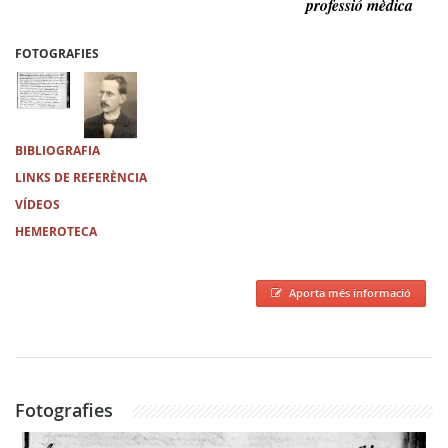
professió mèdica
FOTOGRAFIES
BIBLIOGRAFIA
LINKS DE REFERÈNCIA
VÍDEOS
HEMEROTECA
Aporta més informació
Fotografies