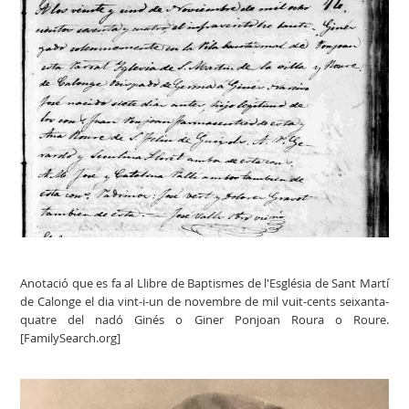
Anotació que es fa al Llibre de Baptismes de l'Església de Sant Martí
de Calonge el dia vint-i-un de novembre de mil vuit-cents seixanta-
quatre del nadó Ginés o Giner Ponjoan Roura o Roure.
[FamilySearch.org]