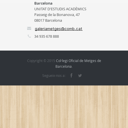
Barcelona
UNITAT D'ESTUDIS ACADÈMICS
Passeig de la Bonanova, 47
08017 Barcelona
34 935 678 888
Copyright © 2015
Col·legi Oficial de Metges de
Barcelona
.
Segueix-nos a: