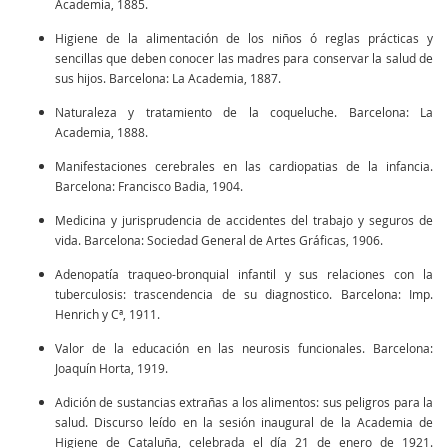
Academia, 1885.
Higiene de la alimentación de los niños ó reglas prácticas y
sencillas que deben conocer las madres para conservar la salud de
sus hijos. Barcelona: La Academia, 1887.
Naturaleza y tratamiento de la coqueluche. Barcelona: La
Academia, 1888.
Manifestaciones cerebrales en las cardiopatias de la infancia.
Barcelona: Francisco Badia, 1904.
Medicina y jurisprudencia de accidentes del trabajo y seguros de
vida. Barcelona: Sociedad General de Artes Gráficas, 1906.
Adenopatía traqueo-bronquial infantil y sus relaciones con la
tuberculosis: trascendencia de su diagnostico. Barcelona: Imp.
Henrich y Cª, 1911.
Valor de la educación en las neurosis funcionales. Barcelona:
Joaquín Horta, 1919.
Adición de sustancias extrañas a los alimentos: sus peligros para la
salud. Discurso leído en la sesión inaugural de la Academia de
Higiene de Cataluña, celebrada el día 21 de enero de 1921.