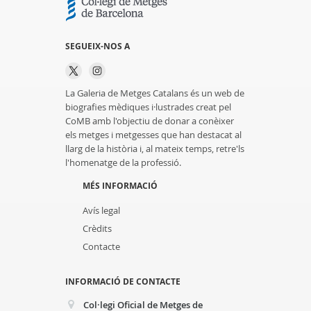
SEGUEIX-NOS A
La Galeria de Metges Catalans és un web de
biografies mèdiques i·lustrades creat pel
CoMB amb l'objectiu de donar a conèixer
els metges i metgesses que han destacat al
llarg de la història i, al mateix temps, retre'ls
l'homenatge de la professió.
MÉS INFORMACIÓ
Avís legal
Crèdits
Contacte
INFORMACIÓ DE CONTACTE
Col·legi Oficial de Metges de