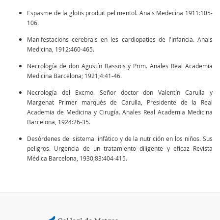
Espasme de la glotis produït pel mentol. Anals Medecina 1911:105-
106.
Manifestacions cerebrals en les cardiopaties de l'infancia. Anals
Medicina, 1912:460-465.
Necrología de don Agustín Bassols y Prim. Anales Real Academia
Medicina Barcelona; 1921;4:41-46.
Necrología del Excmo. Señor doctor don Valentín Carulla y
Margenat Primer marqués de Carulla, Presidente de la Real
Academia de Medicina y Cirugía. Anales Real Academia Medicina
Barcelona, 1924:26-35.
Desórdenes del sistema linfático y de la nutrición en los niños. Sus
peligros. Urgencia de un tratamiento diligente y eficaz Revista
Médica Barcelona, 1930;83:404-415.