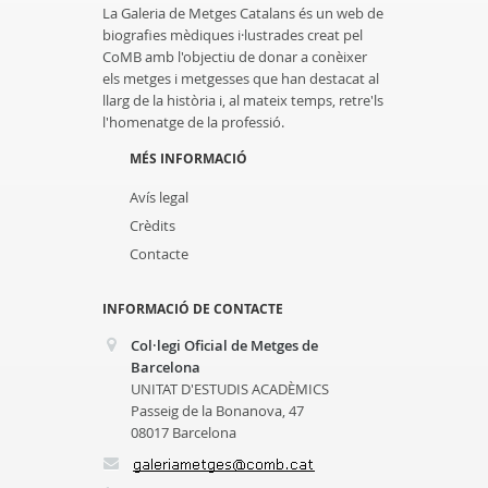
La Galeria de Metges Catalans és un web de
biografies mèdiques i·lustrades creat pel
CoMB amb l'objectiu de donar a conèixer
els metges i metgesses que han destacat al
llarg de la història i, al mateix temps, retre'ls
l'homenatge de la professió.
MÉS INFORMACIÓ
Avís legal
Crèdits
Contacte
INFORMACIÓ DE CONTACTE
Col·legi Oficial de Metges de
Barcelona
UNITAT D'ESTUDIS ACADÈMICS
Passeig de la Bonanova, 47
08017 Barcelona