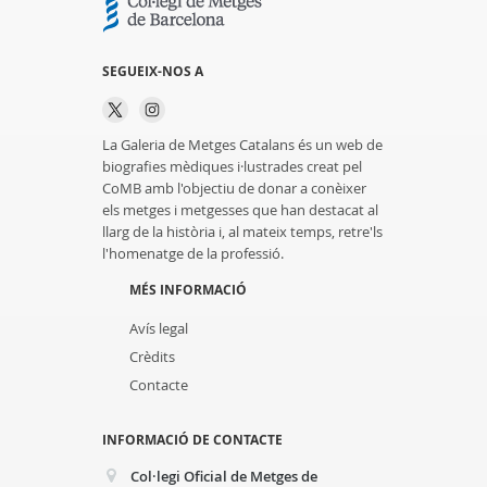
SEGUEIX-NOS A
La Galeria de Metges Catalans és un web de
biografies mèdiques i·lustrades creat pel
CoMB amb l'objectiu de donar a conèixer
els metges i metgesses que han destacat al
llarg de la història i, al mateix temps, retre'ls
l'homenatge de la professió.
MÉS INFORMACIÓ
Avís legal
Crèdits
Contacte
INFORMACIÓ DE CONTACTE
Col·legi Oficial de Metges de