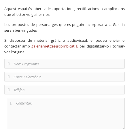
Aquest espai és obert a les aportacions, rectificacions o ampliacions
que el lector vulgui fer-nos
Les propostes de personatges que es puguin incorporar a la Galeria
seran benvingudes
Si disposeu de material gràfic o audiovisual, el podeu enviar o
contactar amb
galeriametges@comb.cat
per digitalitzar-lo i tornar-
vos l'original