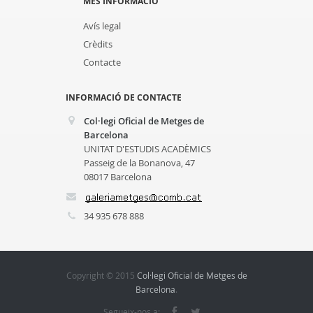
MÉS INFORMACIÓ
Avís legal
Crèdits
Contacte
INFORMACIÓ DE CONTACTE
Col·legi Oficial de Metges de
Barcelona
UNITAT D'ESTUDIS ACADÈMICS
Passeig de la Bonanova, 47
08017 Barcelona
34 935 678 888
Copyright © 2015
Col·legi Oficial de Metges de
Barcelona
.
Segueix-nos a: