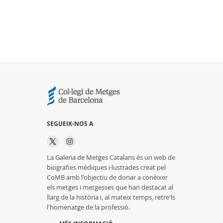
SEGUEIX-NOS A
La Galeria de Metges Catalans és un web de
biografies mèdiques i·lustrades creat pel
CoMB amb l'objectiu de donar a conèixer
els metges i metgesses que han destacat al
llarg de la història i, al mateix temps, retre'ls
l'homenatge de la professió.