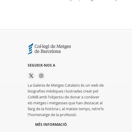
SEGUEIX-NOS A
La Galeria de Metges Catalans és un web de
biografies mèdiques i·lustrades creat pel
CoMB amb l'objectiu de donar a conèixer
els metges i metgesses que han destacat al
llarg de la història i, al mateix temps, retre'ls
l'homenatge de la professió.
MÉS INFORMACIÓ