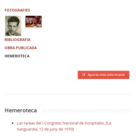
FOTOGRAFIES
BIBLIOGRAFIA
OBRA PUBLICADA
HEMEROTECA
Aporta més informació
Hemeroteca
Las tareas del I Congreso Nacional de Hospitales. [La
Vanguardia, 12 de juny de 1970]