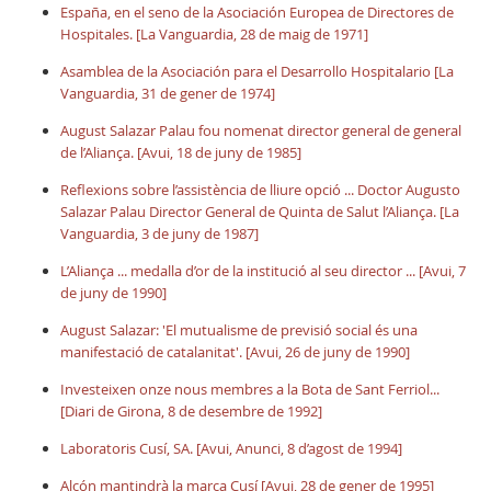
España, en el seno de la Asociación Europea de Directores de
Hospitales. [La Vanguardia, 28 de maig de 1971]
Asamblea de la Asociación para el Desarrollo Hospitalario [La
Vanguardia, 31 de gener de 1974]
August Salazar Palau fou nomenat director general de general
de l’Aliança. [Avui, 18 de juny de 1985]
Reflexions sobre l’assistència de lliure opció ... Doctor Augusto
Salazar Palau Director General de Quinta de Salut l’Aliança. [La
Vanguardia, 3 de juny de 1987]
L’Aliança ... medalla d’or de la institució al seu director ... [Avui, 7
de juny de 1990]
August Salazar: 'El mutualisme de previsió social és una
manifestació de catalanitat'. [Avui, 26 de juny de 1990]
Investeixen onze nous membres a la Bota de Sant Ferriol...
[Diari de Girona, 8 de desembre de 1992]
Laboratoris Cusí, SA. [Avui, Anunci, 8 d’agost de 1994]
Alcón mantindrà la marca Cusí [Avui, 28 de gener de 1995]