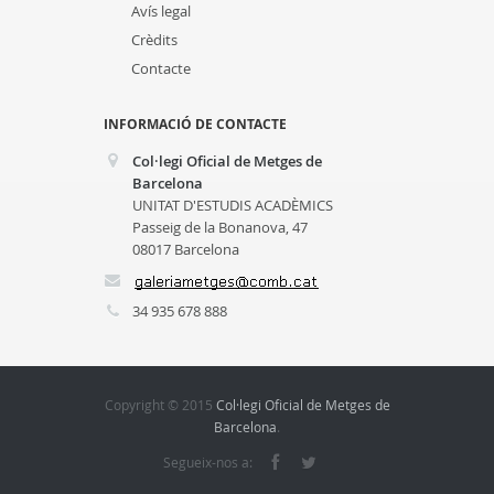
Avís legal
Crèdits
Contacte
INFORMACIÓ DE CONTACTE
Col·legi Oficial de Metges de
Barcelona
UNITAT D'ESTUDIS ACADÈMICS
Passeig de la Bonanova, 47
08017 Barcelona
34 935 678 888
Copyright © 2015
Col·legi Oficial de Metges de
Barcelona
.
Segueix-nos a: