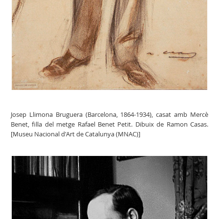
Josep Llimona Bruguera (Barcelona, 1864-1934), casat amb Mercè
Benet, filla del metge Rafael Benet Petit. Dibuix de Ramon Casas.
[Museu Nacional d'Art de Catalunya (MNAC)]