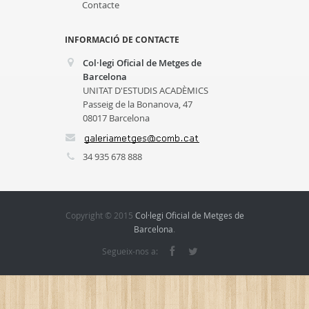
Contacte
INFORMACIÓ DE CONTACTE
Col·legi Oficial de Metges de
Barcelona
UNITAT D'ESTUDIS ACADÈMICS
Passeig de la Bonanova, 47
08017 Barcelona
34 935 678 888
Copyright © 2015
Col·legi Oficial de Metges de
Barcelona
.
Segueix-nos a: