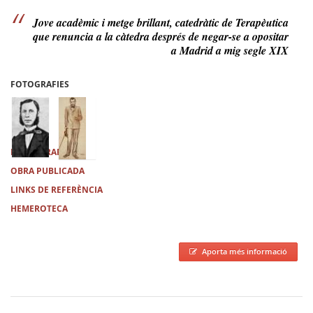
Jove acadèmic i metge brillant, catedràtic de Terapèutica
que renuncia a la càtedra després de negar-se a opositar
a Madrid a mig segle XIX
FOTOGRAFIES
BIBLIOGRAFIA
OBRA PUBLICADA
LINKS DE REFERÈNCIA
HEMEROTECA
Aporta més informació