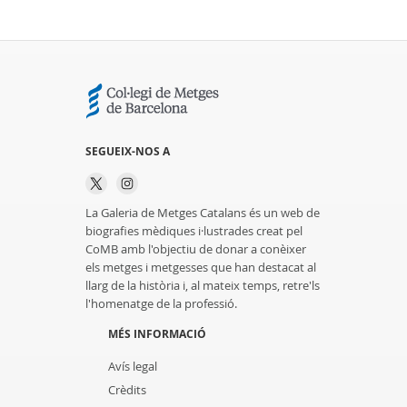
SEGUEIX-NOS A
La Galeria de Metges Catalans és un web de
biografies mèdiques i·lustrades creat pel
CoMB amb l'objectiu de donar a conèixer
els metges i metgesses que han destacat al
llarg de la història i, al mateix temps, retre'ls
l'homenatge de la professió.
MÉS INFORMACIÓ
Avís legal
Crèdits