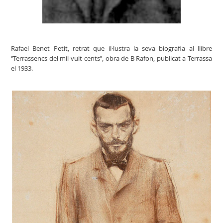
Rafael Benet Petit, retrat que il·lustra la seva biografia al llibre
‘’Terrassencs del mil-vuit-cents’’, obra de B Rafon, publicat a Terrassa
el 1933.