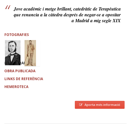
Jove acadèmic i metge brillant, catedràtic de Terapèutica
que renuncia a la càtedra després de negar-se a opositar
a Madrid a mig segle XIX
FOTOGRAFIES
BIBLIOGRAFIA
OBRA PUBLICADA
LINKS DE REFERÈNCIA
HEMEROTECA
Aporta més informació