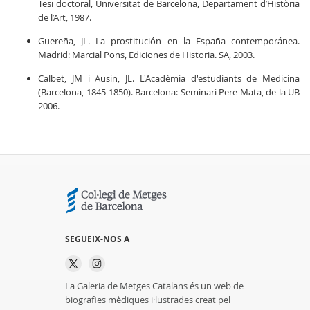
Tesi doctoral, Universitat de Barcelona, Departament d’Història
de l’Art, 1987.
Guereña, JL. La prostitución en la España contemporánea.
Madrid: Marcial Pons, Ediciones de Historia. SA, 2003.
Calbet, JM i Ausin, JL. L'Acadèmia d'estudiants de Medicina
(Barcelona, 1845-1850). Barcelona: Seminari Pere Mata, de la UB
2006.
SEGUEIX-NOS A
La Galeria de Metges Catalans és un web de
biografies mèdiques i·lustrades creat pel