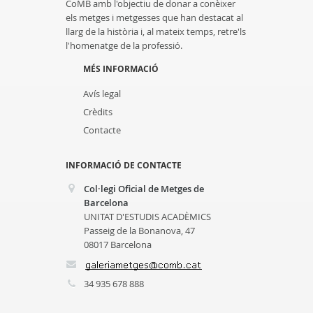
CoMB amb l'objectiu de donar a conèixer
els metges i metgesses que han destacat al
llarg de la història i, al mateix temps, retre'ls
l'homenatge de la professió.
MÉS INFORMACIÓ
Avís legal
Crèdits
Contacte
INFORMACIÓ DE CONTACTE
Col·legi Oficial de Metges de
Barcelona
UNITAT D'ESTUDIS ACADÈMICS
Passeig de la Bonanova, 47
08017 Barcelona
34 935 678 888