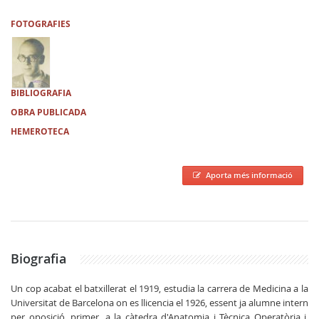
FOTOGRAFIES
BIBLIOGRAFIA
OBRA PUBLICADA
HEMEROTECA
Aporta més informació
Biografia
Un cop acabat el batxillerat el 1919, estudia la carrera de Medicina a la
Universitat de Barcelona on es llicencia el 1926, essent ja alumne intern
per oposició, primer, a la càtedra d'Anatomia i Tècnica Operatòria i,