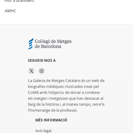
mor a Granollers.
AMHC
SEGUEIX-NOS A
La Galeria de Metges Catalans és un web de
biografies mèdiques i·lustrades creat pel
CoMB amb l'objectiu de donar a conèixer
els metges i metgesses que han destacat al
llarg de la història i, al mateix temps, retre'ls
l'homenatge de la professió.
MÉS INFORMACIÓ
Avís legal