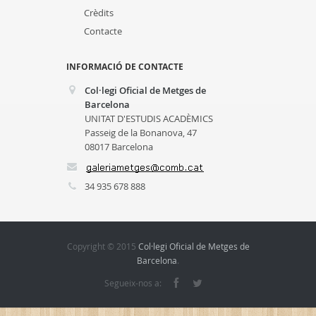
Crèdits
Contacte
INFORMACIÓ DE CONTACTE
Col·legi Oficial de Metges de
Barcelona
UNITAT D'ESTUDIS ACADÈMICS
Passeig de la Bonanova, 47
08017 Barcelona
34 935 678 888
Copyright © 2015
Col·legi Oficial de Metges de
Barcelona
.
Segueix-nos a: