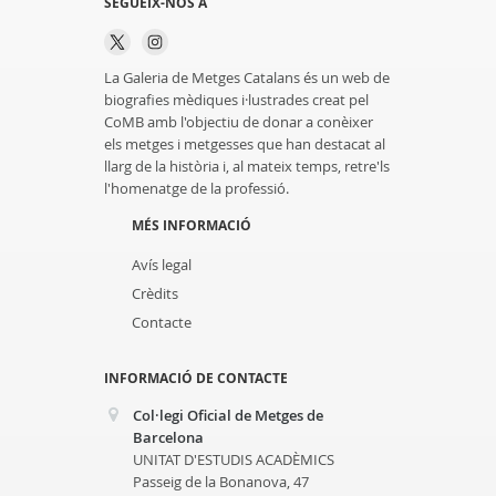
SEGUEIX-NOS A
La Galeria de Metges Catalans és un web de
biografies mèdiques i·lustrades creat pel
CoMB amb l'objectiu de donar a conèixer
els metges i metgesses que han destacat al
llarg de la història i, al mateix temps, retre'ls
l'homenatge de la professió.
MÉS INFORMACIÓ
Avís legal
Crèdits
Contacte
INFORMACIÓ DE CONTACTE
Col·legi Oficial de Metges de
Barcelona
UNITAT D'ESTUDIS ACADÈMICS
Passeig de la Bonanova, 47