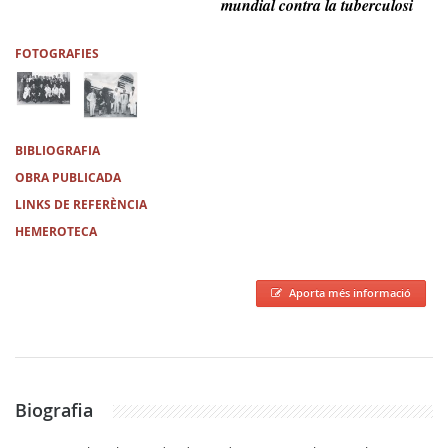
mundial contra la tuberculosi
FOTOGRAFIES
BIBLIOGRAFIA
OBRA PUBLICADA
LINKS DE REFERÈNCIA
HEMEROTECA
Aporta més informació
Biografia