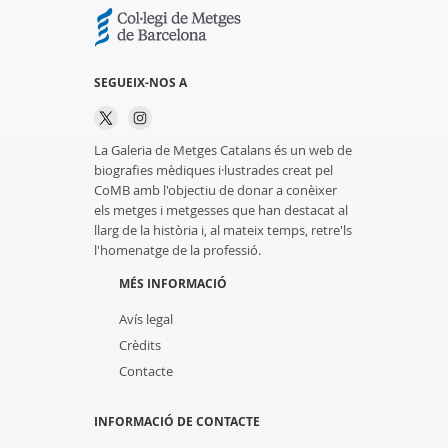
SEGUEIX-NOS A
La Galeria de Metges Catalans és un web de
biografies mèdiques i·lustrades creat pel
CoMB amb l'objectiu de donar a conèixer
els metges i metgesses que han destacat al
llarg de la història i, al mateix temps, retre'ls
l'homenatge de la professió.
MÉS INFORMACIÓ
Avís legal
Crèdits
Contacte
INFORMACIÓ DE CONTACTE