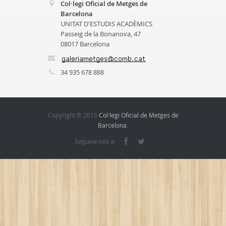
Col·legi Oficial de Metges de
Barcelona
UNITAT D'ESTUDIS ACADÈMICS
Passeig de la Bonanova, 47
08017 Barcelona
34 935 678 888
Copyright © 2015
Col·legi Oficial de Metges de
Barcelona
.
Segueix-nos a: