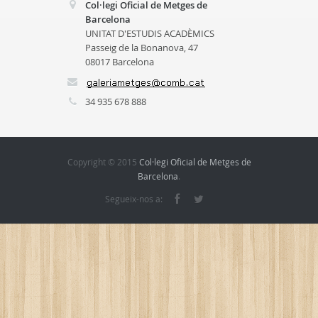
Col·legi Oficial de Metges de
Barcelona
UNITAT D'ESTUDIS ACADÈMICS
Passeig de la Bonanova, 47
08017 Barcelona
34 935 678 888
Copyright © 2015
Col·legi Oficial de Metges de
Barcelona
.
Segueix-nos a: