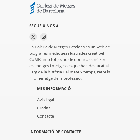
SEGUEIX-NOS A
La Galeria de Metges Catalans és un web de
biografies mèdiques i·lustrades creat pel
CoMB amb l'objectiu de donar a conèixer
els metges i metgesses que han destacat al
llarg de la història i, al mateix temps, retre'ls
l'homenatge de la professió.
MÉS INFORMACIÓ
Avís legal
Crèdits
Contacte
INFORMACIÓ DE CONTACTE