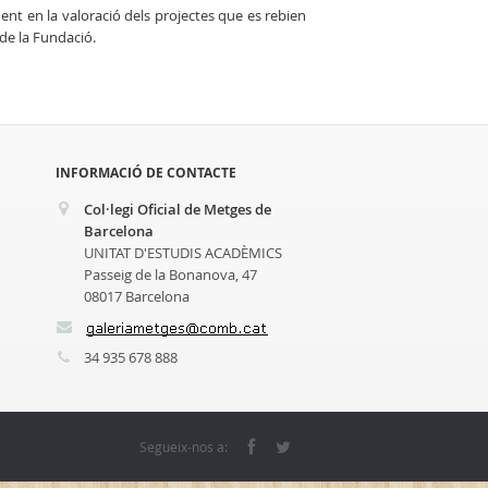
ment en la valoració dels projectes que es rebien
 de la Fundació.
INFORMACIÓ DE CONTACTE
Col·legi Oficial de Metges de
Barcelona
UNITAT D'ESTUDIS ACADÈMICS
Passeig de la Bonanova, 47
08017 Barcelona
34 935 678 888
Segueix-nos a: