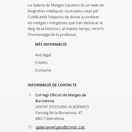
La Galeria de Metges Catalans és un web de
biografies mèdiques i·lustrades creat pel
CoMB amb l'objectiu de donar a conèixer
els metges i metgesses que han destacat al
llarg de la història i, al mateix temps, retre'ls
l'homenatge de la professió.
MÉS INFORMACIÓ
Avís legal
Crèdits
Contacte
INFORMACIÓ DE CONTACTE
Col·legi Oficial de Metges de
Barcelona
UNITAT D'ESTUDIS ACADÈMICS
Passeig de la Bonanova, 47
08017 Barcelona