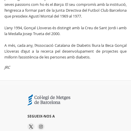
seves passions com ho és el
Barça.
El seu compromís amb la institució,
l’engresca a formar part de la Junta Directiva del Futbol Club Barcelona
que presideix Agustí Montal del 1969 al 1977.
L’any 1994, Gonçal Lloveras és distingit amb la Creu de Sant Jordi i amb
la Medalla Josep Trueta del 2000.
A més, cada any, l’Associació Catalana de Diabetis lliura la Beca Gonçal
Lloveras d’ajut a la recerca pel desenvolupament de projectes que
millorin l’assistència de les persones amb diabetis.
JRC
SEGUEIX-NOS A