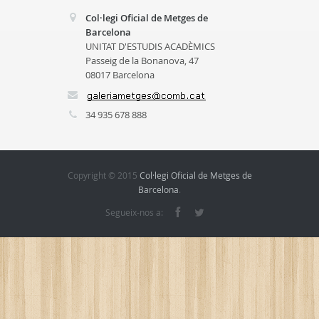
Col·legi Oficial de Metges de
Barcelona
UNITAT D'ESTUDIS ACADÈMICS
Passeig de la Bonanova, 47
08017 Barcelona
34 935 678 888
Copyright © 2015
Col·legi Oficial de Metges de
Barcelona
.
Segueix-nos a: