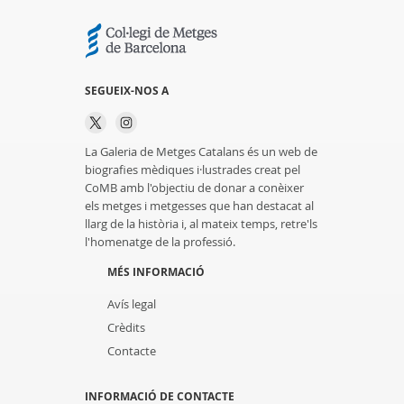
SEGUEIX-NOS A
La Galeria de Metges Catalans és un web de
biografies mèdiques i·lustrades creat pel
CoMB amb l'objectiu de donar a conèixer
els metges i metgesses que han destacat al
llarg de la història i, al mateix temps, retre'ls
l'homenatge de la professió.
MÉS INFORMACIÓ
Avís legal
Crèdits
Contacte
INFORMACIÓ DE CONTACTE