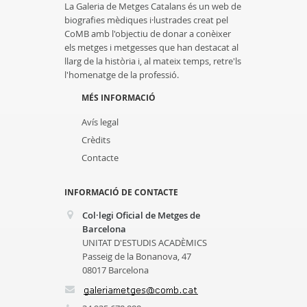
La Galeria de Metges Catalans és un web de
biografies mèdiques i·lustrades creat pel
CoMB amb l'objectiu de donar a conèixer
els metges i metgesses que han destacat al
llarg de la història i, al mateix temps, retre'ls
l'homenatge de la professió.
MÉS INFORMACIÓ
Avís legal
Crèdits
Contacte
INFORMACIÓ DE CONTACTE
Col·legi Oficial de Metges de
Barcelona
UNITAT D'ESTUDIS ACADÈMICS
Passeig de la Bonanova, 47
08017 Barcelona