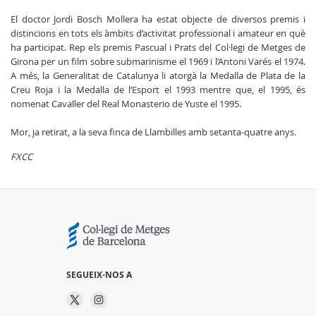
El doctor Jordi Bosch Mollera ha estat objecte de diversos premis i
distincions en tots els àmbits d’activitat professional i amateur en què
ha participat. Rep els premis Pascual i Prats del Col·legi de Metges de
Girona per un film sobre submarinisme el 1969 i l’Antoni Varés el 1974.
A més, la Generalitat de Catalunya li atorgà la Medalla de Plata de la
Creu Roja i la Medalla de l’Esport el 1993 mentre que, el 1995, és
nomenat Cavaller del Real Monasterio de Yuste el 1995.
Mor, ja retirat, a la seva finca de Llambilles amb setanta-quatre anys.
FXCC
SEGUEIX-NOS A