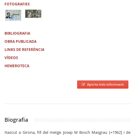
FOTOGRAFIES
BIBLIOGRAFIA
OBRA PUBLICADA
LINKS DE REFERÈNCIA
VÍDEOS
HEMEROTECA
Aporta més informació
Biografia
Nascut a Girona, fill del metge Josep M Bosch Masgrau (+1962] i de