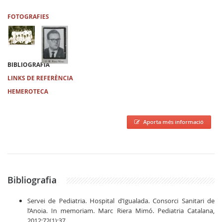
FOTOGRAFIES
BIBLIOGRAFIA
LINKS DE REFERÈNCIA
HEMEROTECA
Aporta més informació
Bibliografia
Servei de Pediatria. Hospital d’Igualada. Consorci Sanitari de
l’Anoia. In memoriam. Marc Riera Mimó. Pediatria Catalana,
2012;72(1):37.