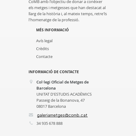
CoMB amb l'objectiu de donar a conèixer
els metges i metgesses que han destacat al
llarg de la història i, al mateix temps, retre'ls
l'homenatge de la professió.
MÉS INFORMACIÓ
Avís legal
Crèdits
Contacte
INFORMACIÓ DE CONTACTE
Col·legi Oficial de Metges de
Barcelona
UNITAT D'ESTUDIS ACADÈMICS
Passeig de la Bonanova, 47
08017 Barcelona
34 935 678 888