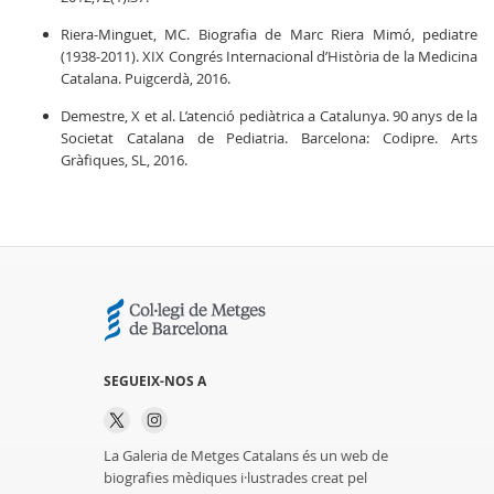
Riera-Minguet, MC. Biografia de Marc Riera Mimó, pediatre
(1938-2011). XIX Congrés Internacional d’Història de la Medicina
Catalana. Puigcerdà, 2016.
Demestre, X et al. L’atenció pediàtrica a Catalunya. 90 anys de la
Societat Catalana de Pediatria. Barcelona: Codipre. Arts
Gràfiques, SL, 2016.
SEGUEIX-NOS A
La Galeria de Metges Catalans és un web de
biografies mèdiques i·lustrades creat pel