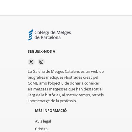
SEGUEIX-NOS A
La Galeria de Metges Catalans és un web de
biografies mèdiques i·lustrades creat pel
CoMB amb l'objectiu de donar a conèixer
els metges i metgesses que han destacat al
llarg de la història i, al mateix temps, retre'ls
l'homenatge de la professió.
MÉS INFORMACIÓ
Avís legal
Crèdits