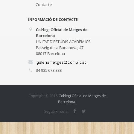
Contacte
INFORMACIÓ DE CONTACTE
Col·legi Oficial de Metges de
Barcelona
UNITAT D'ESTUDIS ACADÈMICS
Passeig de la Bonanova, 47
08017 Barcelona
34 935 678 888
Copyright © 2015
Col·legi Oficial de Metges de
Barcelona
.
Segueix-nos a: