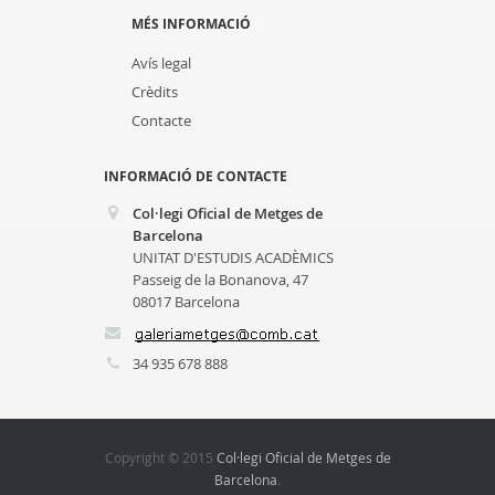
MÉS INFORMACIÓ
Avís legal
Crèdits
Contacte
INFORMACIÓ DE CONTACTE
Col·legi Oficial de Metges de
Barcelona
UNITAT D'ESTUDIS ACADÈMICS
Passeig de la Bonanova, 47
08017 Barcelona
34 935 678 888
Copyright © 2015
Col·legi Oficial de Metges de
Barcelona
.