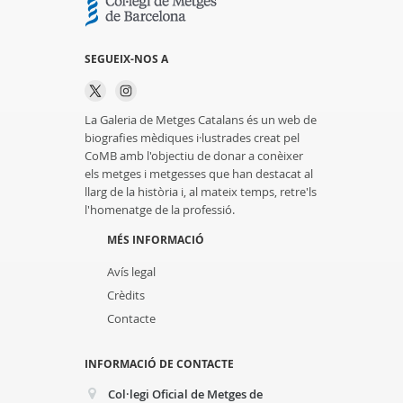
SEGUEIX-NOS A
La Galeria de Metges Catalans és un web de
biografies mèdiques i·lustrades creat pel
CoMB amb l'objectiu de donar a conèixer
els metges i metgesses que han destacat al
llarg de la història i, al mateix temps, retre'ls
l'homenatge de la professió.
MÉS INFORMACIÓ
Avís legal
Crèdits
Contacte
INFORMACIÓ DE CONTACTE
Col·legi Oficial de Metges de