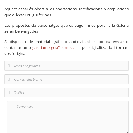
Aquest espai és obert a les aportacions, rectificacions o ampliacions
que el lector vulgui fer-nos
Les propostes de personatges que es puguin incorporar a la Galeria
seran benvingudes
Si disposeu de material gràfic o audiovisual, el podeu enviar o
contactar amb
galeriametges@comb.cat
per digitalitzar-lo i tornar-
vos l'original