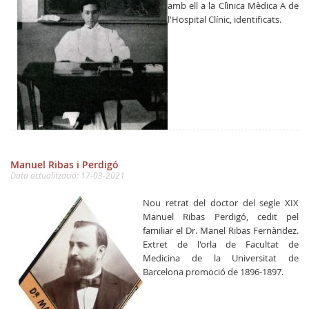
amb ell a la Clìnica Mèdica A de
l'Hospital Clínic, identificats.
Manuel Ribas i Perdigó
Data actualització: 17-03-2021
Nou retrat del doctor del segle XIX
Manuel Ribas Perdigó, cedit pel
familiar el Dr. Manel Ribas Fernàndez.
Extret de l'orla de Facultat de
Medicina de la Universitat de
Barcelona promoció de 1896-1897.