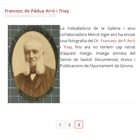
Francesc de Pàdua Arró i Triay
Data actualització: 24-02-2021
La treballadora de la Galeria i avui
col·laboradora Mercè Viger ens ha enviat
una fotografia del
Dr. Francesc de P. Arró
i Triay
, fins ara no teníem cap retrat
d'aquest metge. Imatge extreta del
Servei de Gestió Documental, Arxius i
Publicacions de l'Ajuntament de Girona.
1
2
3