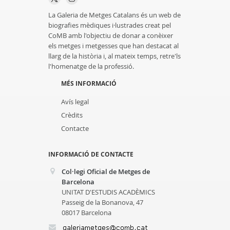
La Galeria de Metges Catalans és un web de
biografies mèdiques i·lustrades creat pel
CoMB amb l'objectiu de donar a conèixer
els metges i metgesses que han destacat al
llarg de la història i, al mateix temps, retre'ls
l'homenatge de la professió.
MÉS INFORMACIÓ
Avís legal
Crèdits
Contacte
INFORMACIÓ DE CONTACTE
Col·legi Oficial de Metges de
Barcelona
UNITAT D'ESTUDIS ACADÈMICS
Passeig de la Bonanova, 47
08017 Barcelona