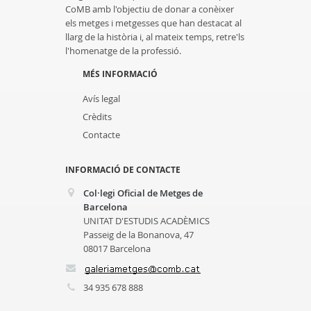
CoMB amb l'objectiu de donar a conèixer
els metges i metgesses que han destacat al
llarg de la història i, al mateix temps, retre'ls
l'homenatge de la professió.
MÉS INFORMACIÓ
Avís legal
Crèdits
Contacte
INFORMACIÓ DE CONTACTE
Col·legi Oficial de Metges de
Barcelona
UNITAT D'ESTUDIS ACADÈMICS
Passeig de la Bonanova, 47
08017 Barcelona
34 935 678 888