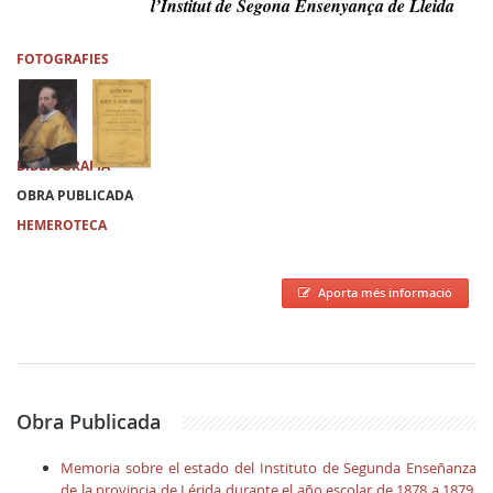
l’Institut de Segona Ensenyança de Lleida
FOTOGRAFIES
BIBLIOGRAFIA
OBRA PUBLICADA
HEMEROTECA
Aporta més informació
Obra Publicada
Memoria sobre el estado del Instituto de Segunda Enseñanza
de la provincia de Lérida durante el año escolar de 1878 a 1879.