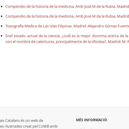
Compendio de la historia de la medicina. Amb José M de la Rubia. Madrid:
Compendio de la historia de la medicina. Amb José M de la Rubia. Madrid:
Topografía Medica de Las Islas Filipinas. Madrid: Alejandro Gómez Fuen
Enel estado actual de la ciencia, ¿cuál es la mejor doctrina acerca de 
con el nombre de calenturas, principalmente de la tifoidea?. Madrid: M. R
MÉS INFORMACIÓ
ges Catalans és un web de
es i·lustrades creat pel CoMB amb