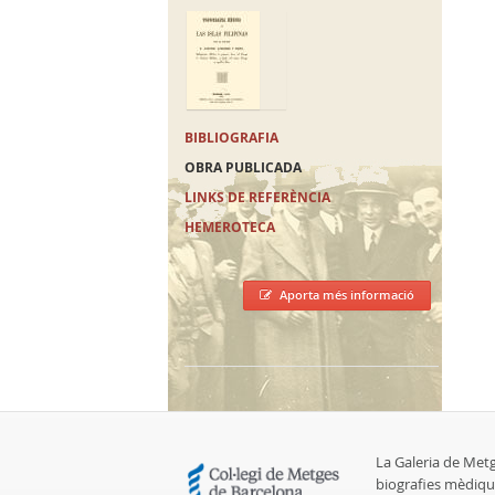
BIBLIOGRAFIA
OBRA PUBLICADA
LINKS DE REFERÈNCIA
HEMEROTECA
Aporta més informació
La Galeria de Met
biografies mèdiqu