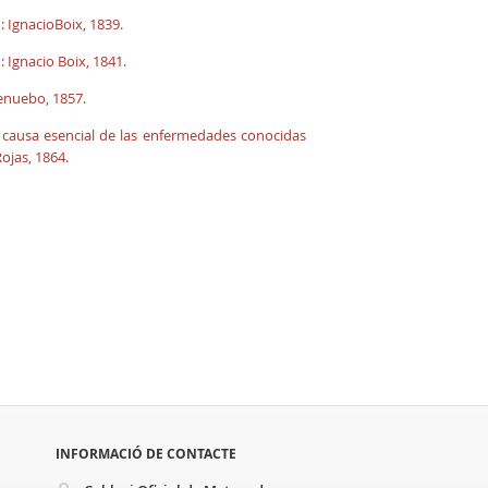
 IgnacioBoix, 1839.
 Ignacio Boix, 1841.
tenuebo, 1857.
la causa esencial de las enfermedades conocidas
ojas, 1864.
INFORMACIÓ DE CONTACTE