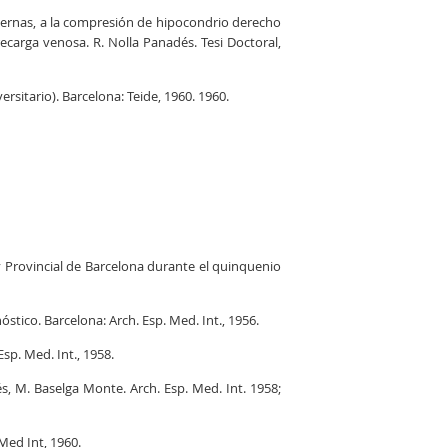
 piernas, a la compresión de hipocondrio derecho
carga venosa. R. Nolla Panadés. Tesi Doctoral,
ersitario). Barcelona: Teide, 1960. 1960.
 y Provincial de Barcelona durante el quinquenio
tico. Barcelona: Arch. Esp. Med. Int., 1956.
sp. Med. Int., 1958.
, M. Baselga Monte. Arch. Esp. Med. Int. 1958;
Med Int, 1960.