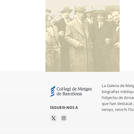
La Galeria de Met
biografies mèdiqu
l'objectiu de dona
que han destacat al
SEGUEIX-NOS A
temps, retre'ls l'