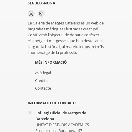
SEGUEIX-NOS A
La Galeria de Metges Catalans és un web de
biografies mèdiques i·lustrades creat pel
CoMB amb l'objectiu de donar a conèixer
els metges i metgesses que han destacat al
llarg de la història i, al mateix temps, retre'ls
l'homenatge de la professió.
MÉS INFORMACIÓ
Avís legal
Crèdits
Contacte
INFORMACIÓ DE CONTACTE
Col·legi Oficial de Metges de
Barcelona
UNITAT D'ESTUDIS ACADÈMICS
Passeig de la Bonanova, 47