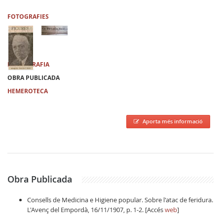
FOTOGRAFIES
BIBLIOGRAFIA
OBRA PUBLICADA
HEMEROTECA
Aporta més informació
Obra Publicada
Consells de Medicina e Higiene popular. Sobre l'atac de feridura.
L'Avenç del Empordà, 16/11/1907, p. 1-2. [Accés
web
]