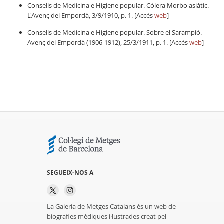
Consells de Medicina e Higiene popular. Còlera Morbo asiàtic.
L'Avenç del Empordà, 3/9/1910, p. 1. [Accés
web
]
Consells de Medicina e Higiene popular. Sobre el Sarampió.
Avenç del Empordà (1906-1912), 25/3/1911, p. 1. [Accés
web
]
SEGUEIX-NOS A
La Galeria de Metges Catalans és un web de
biografies mèdiques i·lustrades creat pel