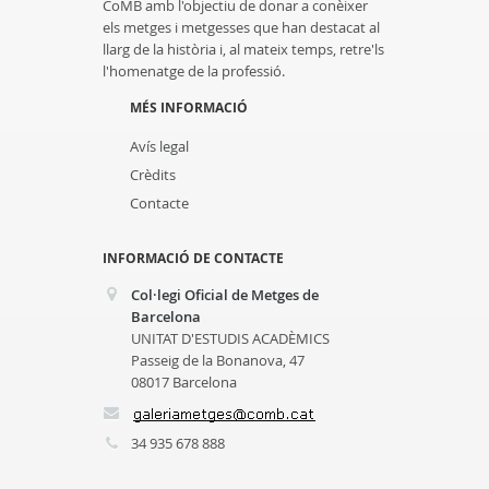
CoMB amb l'objectiu de donar a conèixer
els metges i metgesses que han destacat al
llarg de la història i, al mateix temps, retre'ls
l'homenatge de la professió.
MÉS INFORMACIÓ
Avís legal
Crèdits
Contacte
INFORMACIÓ DE CONTACTE
Col·legi Oficial de Metges de
Barcelona
UNITAT D'ESTUDIS ACADÈMICS
Passeig de la Bonanova, 47
08017 Barcelona
34 935 678 888